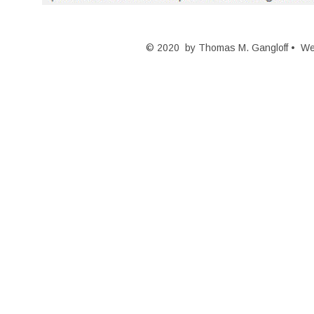
© 2020  by Thomas M. Gangloff •  W