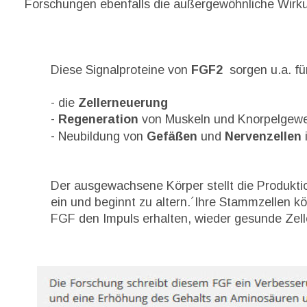
Forschungen ebenfalls die außergewöhnliche Wirk
Diese Signalproteine von 
FGF2 
 sorgen u.a. fü
- die 
Zellerneuerung
- 
Regeneration
 von Muskeln und Knorpelgew
- Neubildung von 
Gefäßen
 und 
Nervenzellen
Der ausgewachsene Körper stellt die Produkt
ein und beginnt zu altern.´Ihre Stammzellen k
FGF den Impuls erhalten, wieder gesunde Zelle