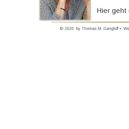
Hier geht
© 2020  by Thomas M. Gangloff •  W