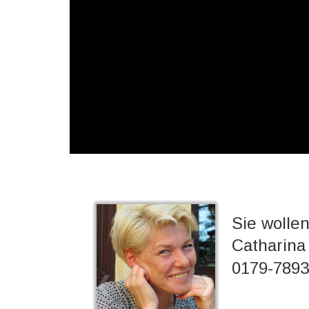
Sie wolle
Catharina 
0179-789