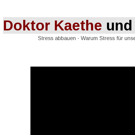
Doktor Kaethe
 und
Stress abbauen - Warum Stress für uns
Error loading this resource